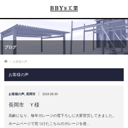
ブログ
ホーム
お客様の声
お客様の声
|
お客様の声
,
長岡市
2018.08.30
長岡市 Ｙ様
高齢になり、毎年ガレージの雪下ろしに大変苦労してきました。
ホームページで見つけたこちらのガレージを使…