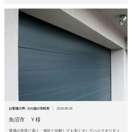
|
お客様の声
,
その他の市町村
2018.08.06
魚沼市 Ｙ様
質感が非常に高く、他社と比較しても安くそしてハイクオリティ