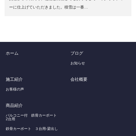
ーに仕上げていただきました。積雪は一番…
ホーム
ブログ
お知らせ
施工紹介
会社概要
お客様の声
商品紹介
バルコニー付 鉄骨カーポート
2台用
鉄骨カーポート ３台用-梁出し