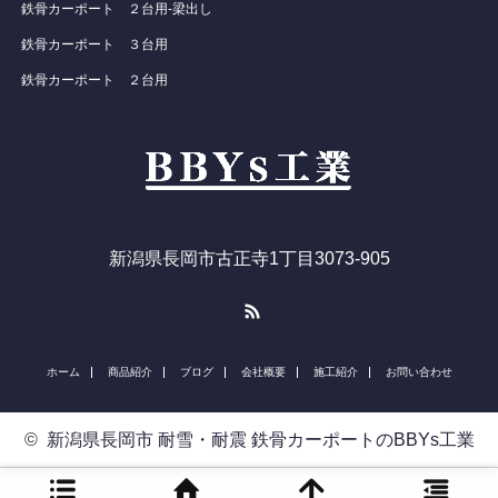
鉄骨カーポート ２台用-梁出し
鉄骨カーポート ３台用
鉄骨カーポート ２台用
新潟県長岡市古正寺1丁目3073-905
RSS
ホーム
商品紹介
ブログ
会社概要
施工紹介
お問い合わせ
©
新潟県長岡市 耐雪・耐震 鉄骨カーポートのBBYs工業