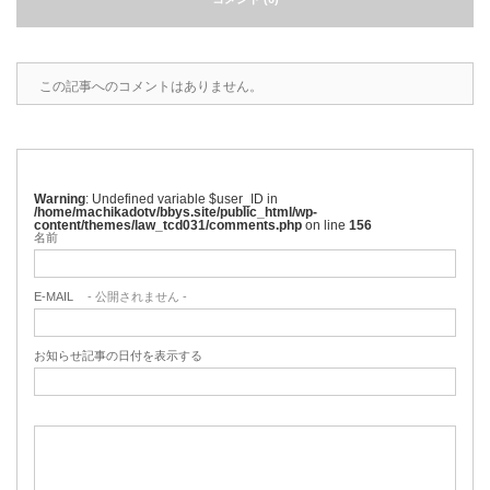
この記事へのコメントはありません。
Warning
: Undefined variable $user_ID in
/home/machikadotv/bbys.site/public_html/wp-
content/themes/law_tcd031/comments.php
on line
156
名前
E-MAIL
- 公開されません -
お知らせ記事の日付を表示する