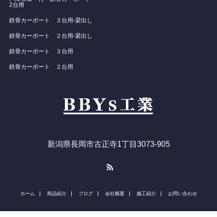
2台用
鉄骨カーポート ３台用-梁出し
鉄骨カーポート ２台用-梁出し
鉄骨カーポート ３台用
鉄骨カーポート ２台用
新潟県長岡市古正寺1丁目3073-905
RSS
ホーム
商品紹介
ブログ
会社概要
施工紹介
お問い合わせ