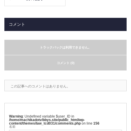
コメント
トラックバックは利用できません。
コメント (0)
この記事へのコメントはありません。
Warning
: Undefined variable $user_ID in
/home/machikadotv/bbys.site/public_html/wp-
content/themes/law_tcd031/comments.php
on line
156
名前