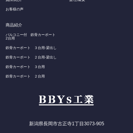
お客様の声
商品紹介
バルコニー付 鉄骨カーポート
2台用
鉄骨カーポート ３台用-梁出し
鉄骨カーポート ２台用-梁出し
鉄骨カーポート ３台用
鉄骨カーポート ２台用
新潟県長岡市古正寺1丁目3073-905